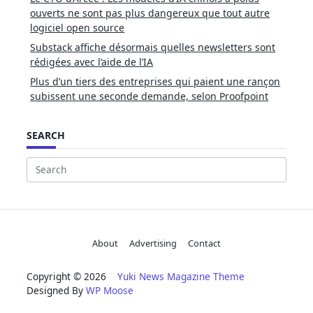
ouverts ne sont pas plus dangereux que tout autre
logiciel open source
Substack affiche désormais quelles newsletters sont
rédigées avec l’aide de l’IA
Plus d’un tiers des entreprises qui paient une rançon
subissent une seconde demande, selon Proofpoint
SEARCH
Search
for:
About
Advertising
Contact
Copyright © 2026
Yuki News Magazine Theme
Designed By
WP Moose