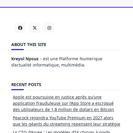
ABOUT THIS SITE
Kreyol Nyouz
– est une Platforme Numerique
d’actualité informatique, multimédia.
RECENT POSTS
Apple est poursuivie en justice après qu’une
application frauduleuse sur l’App Store a escroqué
des utilisateurs de 1,8 million de dollars en Bitcoin
Peacock rejoindra YouTube Premium en 2027 alors
que les géants du streaming repensent leur stratégie
Le CTO d’Arcee : Les modèles d’IA chinois à poids