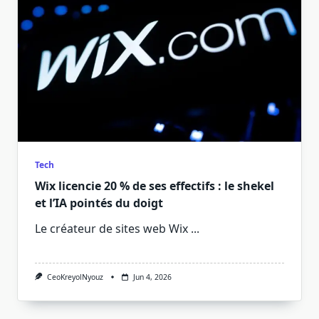
Tech
Wix licencie 20 % de ses effectifs : le shekel
et l’IA pointés du doigt
Le créateur de sites web Wix
...
CeoKreyolNyouz
Jun 4, 2026