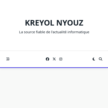
Skip
to
content
KREYOL NYOUZ
La source fiable de l'actualité informatique