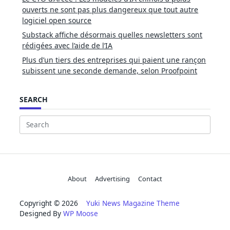
ouverts ne sont pas plus dangereux que tout autre
logiciel open source
Substack affiche désormais quelles newsletters sont
rédigées avec l’aide de l’IA
Plus d’un tiers des entreprises qui paient une rançon
subissent une seconde demande, selon Proofpoint
SEARCH
Search
for:
About
Advertising
Contact
Copyright © 2026
Yuki News Magazine Theme
Designed By
WP Moose