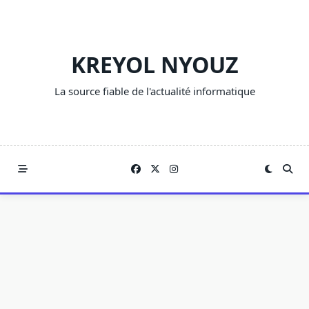
Skip
to
content
KREYOL NYOUZ
La source fiable de l'actualité informatique