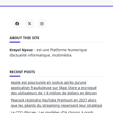
ABOUT THIS SITE
Kreyol Nyouz
– est une Platforme Numerique
d’actualité informatique, multimédia.
RECENT POSTS
Apple est poursuivie en justice après qu’une
application frauduleuse sur l’App Store a escroqué
des utilisateurs de 1,8 million de dollars en Bitcoin
Peacock rejoindra YouTube Premium en 2027 alors
que les géants du streaming repensent leur stratégie
Le CTO d’Arcee : Les modèles d’IA chinois à poids