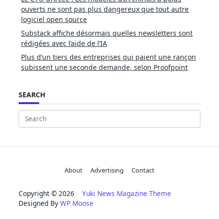
ouverts ne sont pas plus dangereux que tout autre
logiciel open source
Substack affiche désormais quelles newsletters sont
rédigées avec l’aide de l’IA
Plus d’un tiers des entreprises qui paient une rançon
subissent une seconde demande, selon Proofpoint
SEARCH
Search
for:
About
Advertising
Contact
Copyright © 2026
Yuki News Magazine Theme
Designed By
WP Moose