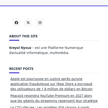
ABOUT THIS SITE
Kreyol Nyouz
– est une Platforme Numerique
d’actualité informatique, multimédia.
RECENT POSTS
Apple est poursuivie en justice après qu’une
application frauduleuse sur l’App Store a escroqué
des utilisateurs de 1,8 million de dollars en Bitcoin
Peacock rejoindra YouTube Premium en 2027 alors
que les géants du streaming repensent leur stratégie
Le CTO d’Arcee : Les modèles d’IA chinois à poids