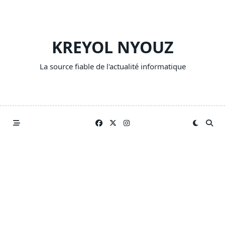
Skip
to
content
KREYOL NYOUZ
La source fiable de l'actualité informatique