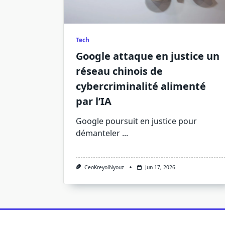
Tech
Google attaque en justice un
réseau chinois de
cybercriminalité alimenté
par l’IA
Google poursuit en justice pour
démanteler
...
CeoKreyolNyouz
Jun 17, 2026