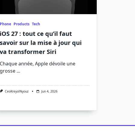
Phone
Products
Tech
iOS 27 : tout ce qu’il faut
savoir sur la mise à jour qui
va transformer Siri
Chaque année, Apple dévoile une
grosse
...
CeoKreyolNyouz
Jun 4, 2026