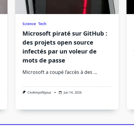
Science
Tech
Microsoft piraté sur GitHub :
des projets open source
infectés par un voleur de
mots de passe
Microsoft a coupé l’accès à des
...
CeoKreyolNyouz
Jun 14, 2026