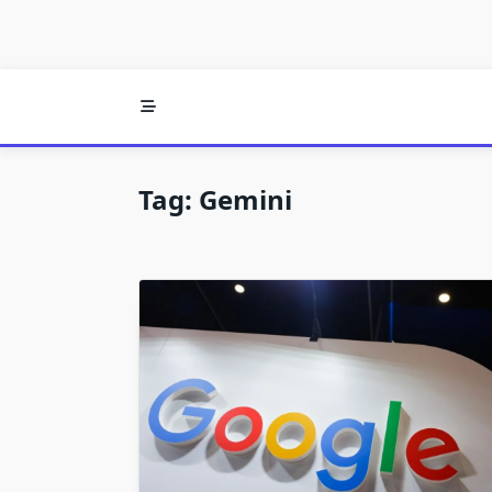
Tag:
Gemini