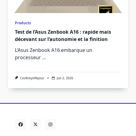
Products
Test de l’Asus Zenbook A16 : rapide mais
décevant sur l’autonomie et la finition
L’Asus Zenbook A16 embarque un
processeur
...
CeoKreyolNyouz
Jun 2, 2026