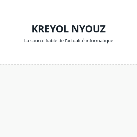
Skip
to
content
KREYOL NYOUZ
La source fiable de l'actualité informatique