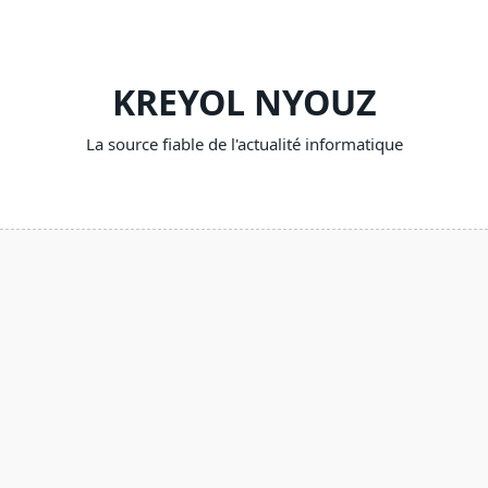
Skip
to
content
KREYOL NYOUZ
La source fiable de l'actualité informatique