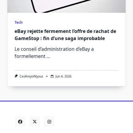
Tech
eBay rejette fermement l’offre de rachat de
GameStop : fin d’une saga improbable
Le conseil d’administration d’eBay a
formellement
...
CeoKreyolNyouz
Jun 4, 2026