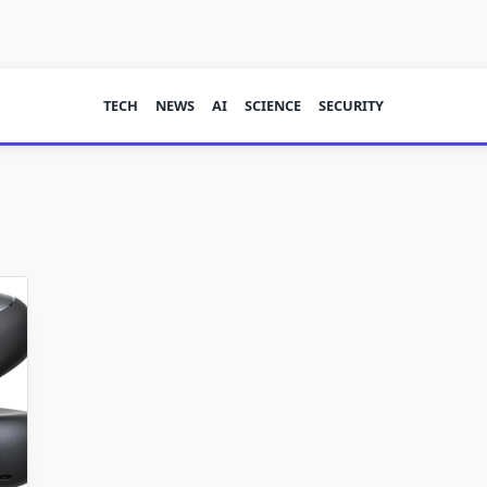
TECH
NEWS
AI
SCIENCE
SECURITY