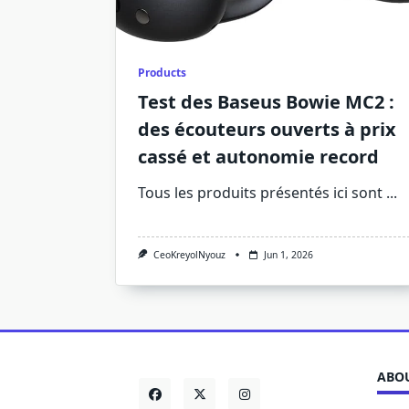
Products
Test des Baseus Bowie MC2 :
des écouteurs ouverts à prix
cassé et autonomie record
Tous les produits présentés ici sont
...
CeoKreyolNyouz
Jun 1, 2026
ABOU