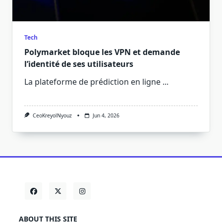
Tech
Polymarket bloque les VPN et demande
l’identité de ses utilisateurs
La plateforme de prédiction en ligne
...
CeoKreyolNyouz
Jun 4, 2026
ABOUT THIS SITE