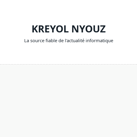
Skip
to
content
KREYOL NYOUZ
La source fiable de l'actualité informatique